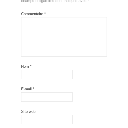
champs obligatoires sont indiqués avec
*
Commentaire
*
Nom
*
E-mail
*
Site web