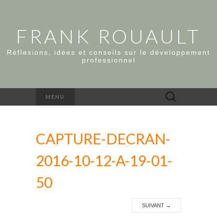
FRANK ROUAULT
Réflexions, idées et conseils sur le développement
professionnel
Rechercher :
MENU
CAPTURE-DECRAN-
2016-10-12-A-19-01-
50
SUIVANT
→