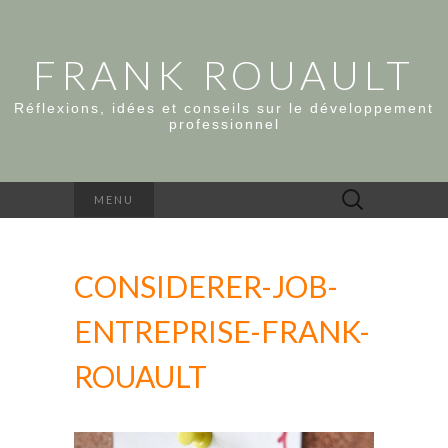
FRANK ROUAULT
Réflexions, idées et conseils sur le développement
professionnel
Rechercher :
MENU
CONSIDERER-JOB-
ENTREPRISE-FRANK-
ROUAULT