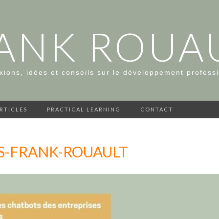
ANK ROUA
xions, idées et conseils sur le développement profess
ARTICLES
PRACTICAL LEARNING
CONTACT
SS-FRANK-ROUAULT