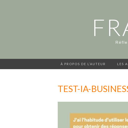
FR
Réfle
À PROPOS DE L’AUTEUR
LES 
TEST-IA-BUSINE