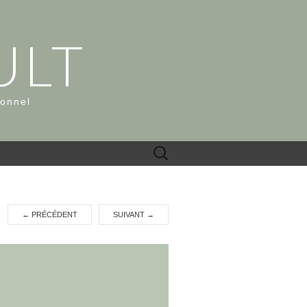
ULT
ionnel
Rechercher :
←
PRÉCÉDENT
SUIVANT
→