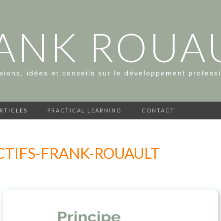
ANK ROUA
xions, idées et conseils sur le développement profess
ARTICLES
PRACTICAL LEARNING
CONTACT
TIFS-FRANK-ROUAULT