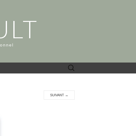
ULT
ionnel
Rechercher :
SUIVANT
→