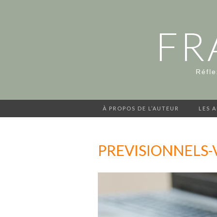
FR
Réfle
À PROPOS DE L’AUTEUR
LES 
PREVISIONNELS