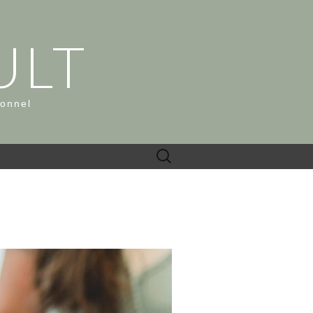
ULT
ionnel
Rechercher :