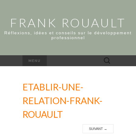
FRANK ROUAULT
Réflexions, idées et conseils sur le développement
professionnel
Rechercher :
MENU
ETABLIR-UNE-
RELATION-FRANK-
ROUAULT
SUIVANT
→