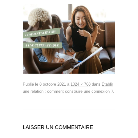
Publié le
8 octobre 2021
à
1024 × 768
dans
Établir
une relation : comment construire une connexion ?
.
LAISSER UN COMMENTAIRE