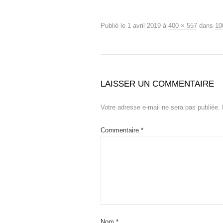
Publié le
1 avril 2019
à
400 × 557
dans
1
LAISSER UN COMMENTAIRE
Votre adresse e-mail ne sera pas publiée.
Commentaire
*
Nom
*