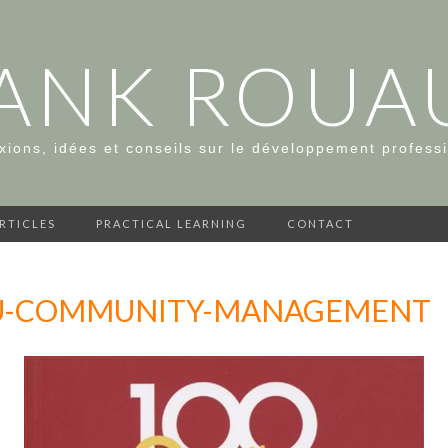
ANK ROUA
xions, idées et conseils sur le développement profess
ARTICLES
PRACTICAL LEARNING
CONTACT
DU-COMMUNITY-MANAGEMENT