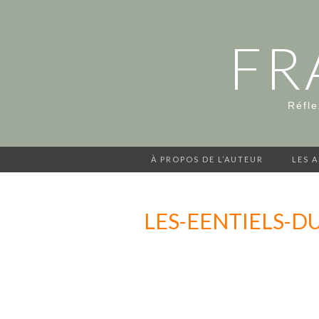
FR
Réfle
À PROPOS DE L’AUTEUR
LES 
LES-EENTIELS-