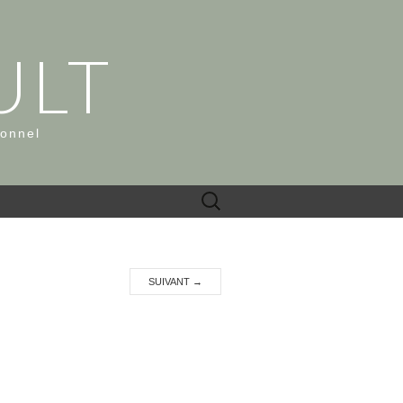
ULT
ionnel
Rechercher :
SUIVANT
→