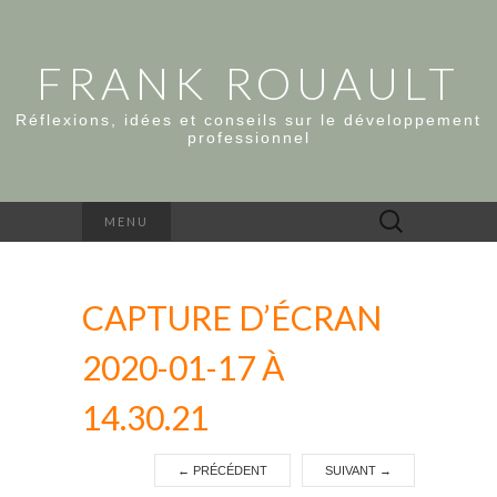
FRANK ROUAULT
Réflexions, idées et conseils sur le développement
professionnel
Rechercher :
MENU
CAPTURE D’ÉCRAN
2020-01-17 À
14.30.21
←
PRÉCÉDENT
SUIVANT
→