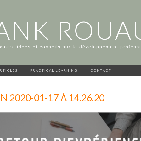
ANK ROUA
xions, idées et conseils sur le développement profess
ARTICLES
PRACTICAL LEARNING
CONTACT
 2020-01-17 À 14.26.20