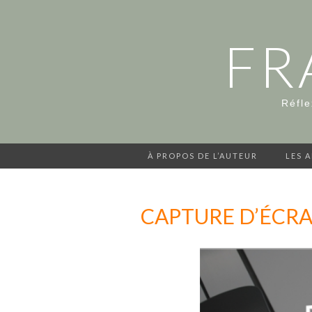
FR
Réfle
À PROPOS DE L’AUTEUR
LES 
CAPTURE D’ÉCRAN