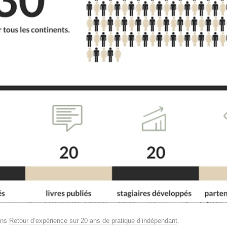
ns
Retour d’expérience sur 20 ans de pratique d’indépendant
.