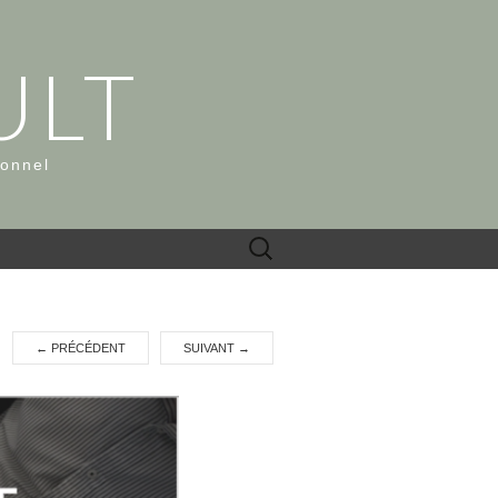
ULT
ionnel
Rechercher :
←
PRÉCÉDENT
SUIVANT
→