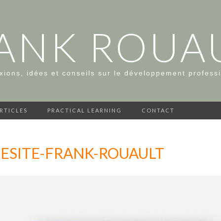
ANK ROUA
xions, idées et conseils sur le développement profess
ARTICLES
PRACTICAL LEARNING
CONTACT
ESITE-FRANK-ROUAULT