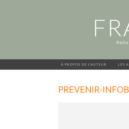
FR
Réfle
À PROPOS DE L’AUTEUR
LES 
PREVENIR-INFOB