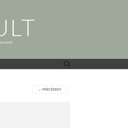
ULT
ionnel
Rechercher :
←
PRÉCÉDENT