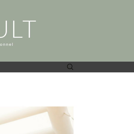
ULT
ionnel
Rechercher :