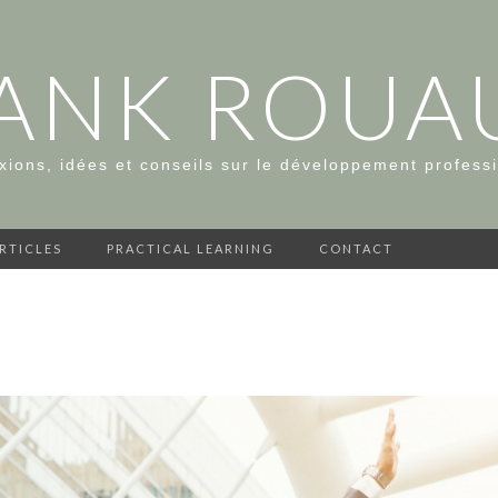
ANK ROUA
xions, idées et conseils sur le développement profess
ARTICLES
PRACTICAL LEARNING
CONTACT