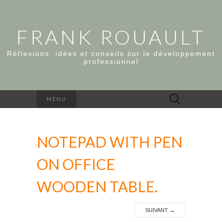
FRANK ROUAULT
Réflexions, idées et conseils sur le développement
professionnel
Rechercher :
MENU
NOTEPAD WITH PEN
ON OFFICE
WOODEN TABLE.
SUIVANT
→