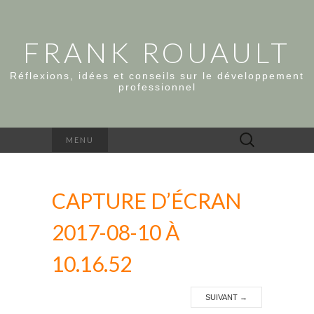
FRANK ROUAULT
Réflexions, idées et conseils sur le développement
professionnel
Rechercher :
MENU
CAPTURE D’ÉCRAN
2017-08-10 À
10.16.52
SUIVANT
→