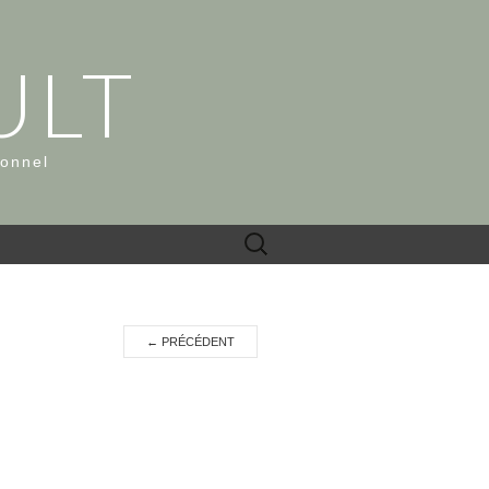
ULT
ionnel
Rechercher :
←
PRÉCÉDENT