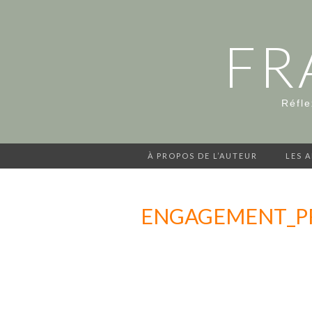
FR
Réfle
À PROPOS DE L’AUTEUR
LES 
ENGAGEMENT_PR