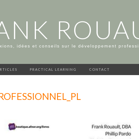
ANK ROUA
xions, idées et conseils sur le développement profess
ARTICLES
PRACTICAL LEARNING
CONTACT
OFESSIONNEL_PL