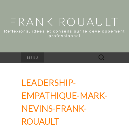
FRANK ROUAULT
Réflexions, idées et conseils sur le développement
professionnel
Rechercher :
MENU
LEADERSHIP-
EMPATHIQUE-MARK-
NEVINS-FRANK-
ROUAULT