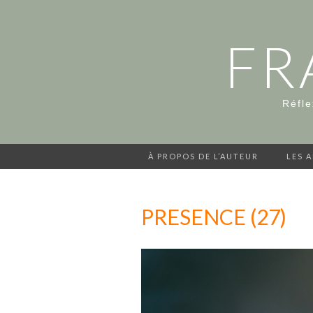
FR
Réfle
À PROPOS DE L’AUTEUR
LES 
PRESENCE (27)