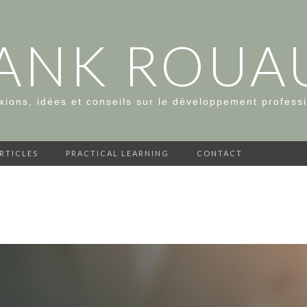
ANK ROUA
xions, idées et conseils sur le développement profess
ARTICLES
PRACTICAL LEARNING
CONTACT