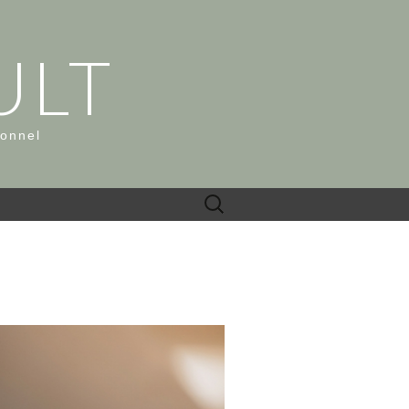
ULT
ionnel
Rechercher :