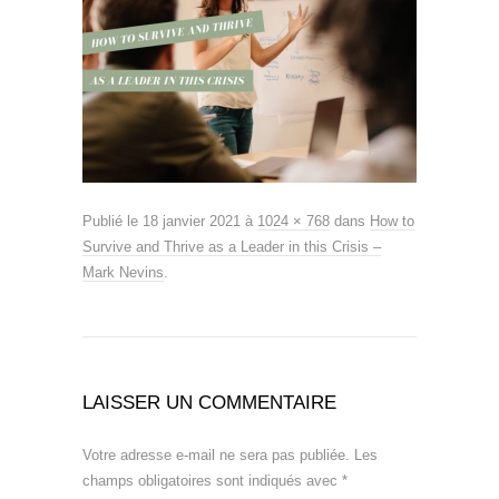
Publié le
18 janvier 2021
à
1024 × 768
dans
How to
Survive and Thrive as a Leader in this Crisis –
Mark Nevins
.
LAISSER UN COMMENTAIRE
Votre adresse e-mail ne sera pas publiée.
Les
champs obligatoires sont indiqués avec
*