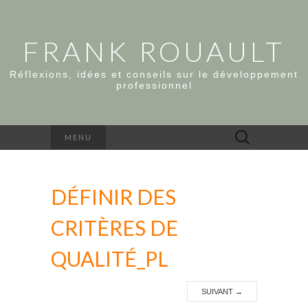
FRANK ROUAULT
Réflexions, idées et conseils sur le développement
professionnel
Rechercher :
MENU
DÉFINIR DES
CRITÈRES DE
QUALITÉ_PL
SUIVANT
→