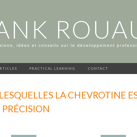
ANK ROUA
xions, idées et conseils sur le développement profess
ARTICLES
PRACTICAL LEARNING
CONTACT
 LESQUELLES LA CHEVROTINE ES
 PRÉCISION