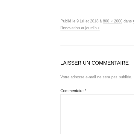
Publié le
9 juillet 2018
à
800 × 2000
dans
l’innovation aujourd’hui
.
LAISSER UN COMMENTAIRE
Votre adresse e-mail ne sera pas publiée.
Commentaire
*