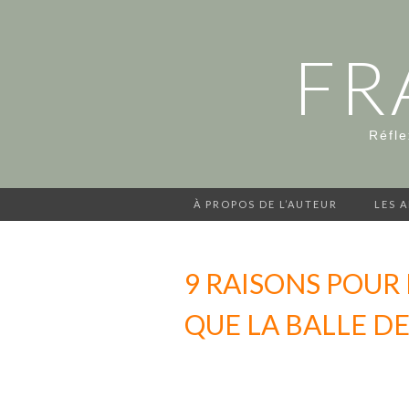
FR
Réfle
À PROPOS DE L’AUTEUR
LES 
9 RAISONS POUR
QUE LA BALLE DE