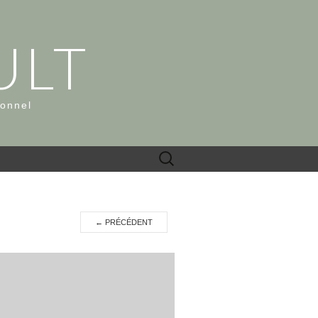
ULT
ionnel
Rechercher :
←
PRÉCÉDENT