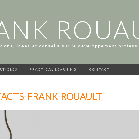
ANK ROUA
xions, idées et conseils sur le développement profess
ARTICLES
PRACTICAL LEARNING
CONTACT
TACTS-FRANK-ROUAULT