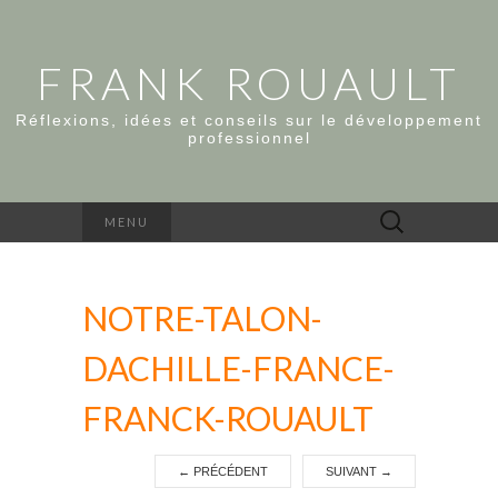
FRANK ROUAULT
Réflexions, idées et conseils sur le développement
professionnel
Rechercher :
MENU
NOTRE-TALON-
DACHILLE-FRANCE-
FRANCK-ROUAULT
←
PRÉCÉDENT
SUIVANT
→