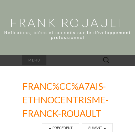
FRANK ROUAULT
Réflexions, idées et conseils sur le développement
professionnel
Rechercher :
MENU
FRANC%CC%A7AIS-
ETHNOCENTRISME-
FRANCK-ROUAULT
←
PRÉCÉDENT
SUIVANT
→