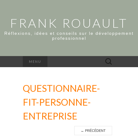
FRANK ROUAULT
Réflexions, idées et conseils sur le développement
professionnel
Rechercher :
MENU
QUESTIONNAIRE-
FIT-PERSONNE-
ENTREPRISE
←
PRÉCÉDENT