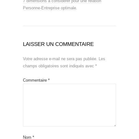
7 dimensions à considérer pour une relation
Personne-Entreprise optimale
.
LAISSER UN COMMENTAIRE
Votre adresse e-mail ne sera pas publiée.
Les
champs obligatoires sont indiqués avec
*
Commentaire
*
Nom
*