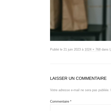
Publié le
21 juin 2023
à
1024 × 768
dans
LAISSER UN COMMENTAIRE
Votre adresse e-mail ne sera pas publiée.
Commentaire
*