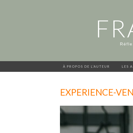
FR
Réfle
À PROPOS DE L’AUTEUR
LES 
EXPERIENCE-VE