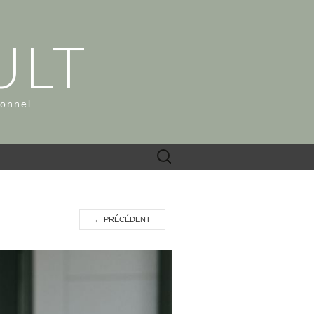
ULT
ionnel
Rechercher :
←
PRÉCÉDENT