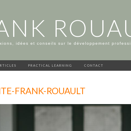
ANK ROUA
xions, idées et conseils sur le développement profess
ARTICLES
PRACTICAL LEARNING
CONTACT
NTE-FRANK-ROUAULT