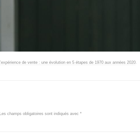
L’expérience de vente : une évolution en 5 étapes de 1970 aux années 2020
.
Les champs obligatoires sont indiqués avec
*