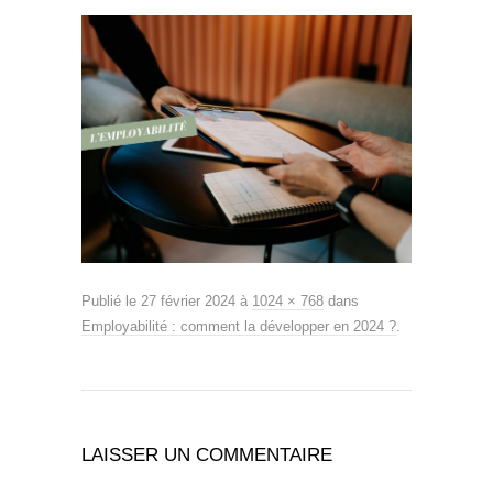
Publié le
27 février 2024
à
1024 × 768
dans
Employabilité : comment la développer en 2024 ?
.
LAISSER UN COMMENTAIRE