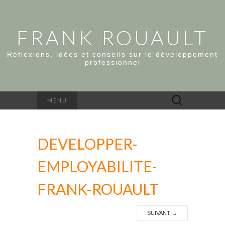
FRANK ROUAULT
Réflexions, idées et conseils sur le développement
professionnel
Rechercher :
MENU
DEVELOPPER-
EMPLOYABILITE-
FRANK-ROUAULT
SUIVANT
→