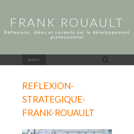
FRANK ROUAULT
Réflexions, idées et conseils sur le développement
professionnel
Rechercher :
MENU
REFLEXION-
STRATEGIQUE-
FRANK-ROUAULT