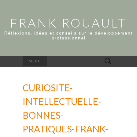
FRANK ROUAULT
Réflexions, idées et conseils sur le développement
professionnel
Rechercher :
MENU
CURIOSITE-
INTELLECTUELLE-
BONNES-
PRATIQUES-FRANK-