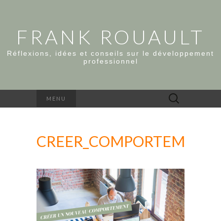
FRANK ROUAULT
Réflexions, idées et conseils sur le développement
professionnel
Rechercher :
MENU
CREER_COMPORTEMENT_