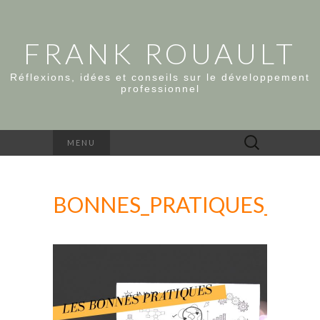
FRANK ROUAULT
Réflexions, idées et conseils sur le développement
professionnel
Rechercher :
MENU
BONNES_PRATIQUES_GAF