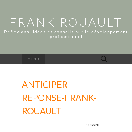
FRANK ROUAULT
Réflexions, idées et conseils sur le développement
professionnel
Rechercher :
MENU
ANTICIPER-
REPONSE-FRANK-
ROUAULT
SUIVANT
→