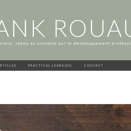
ANK ROUA
xions, idées et conseils sur le développement profess
ARTICLES
PRACTICAL LEARNING
CONTACT