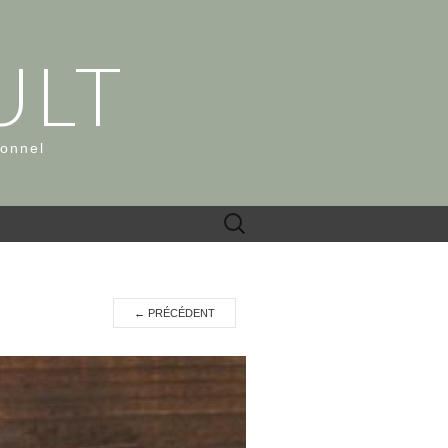
ULT
ionnel
Rechercher :
←
PRÉCÉDENT