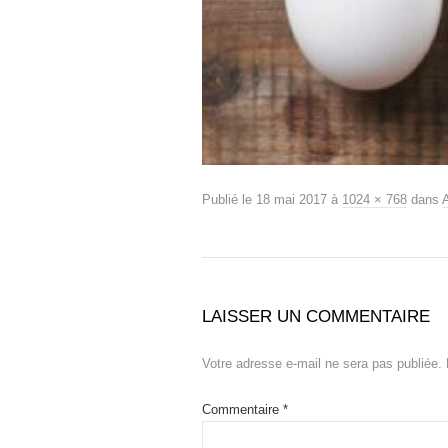
Publié le
18 mai 2017
à
1024 × 768
dans
A
LAISSER UN COMMENTAIRE
Votre adresse e-mail ne sera pas publiée.
Commentaire
*