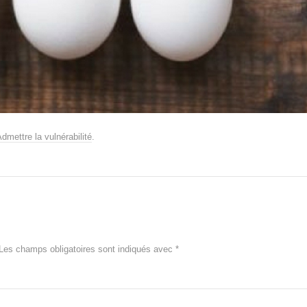
dmettre la vulnérabilité
.
Les champs obligatoires sont indiqués avec
*