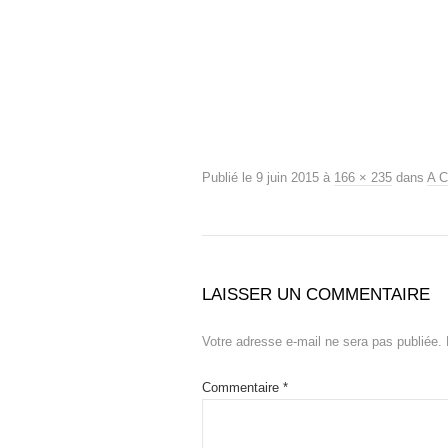
Publié le
9 juin 2015
à
166 × 235
dans
A C
LAISSER UN COMMENTAIRE
Votre adresse e-mail ne sera pas publiée.
Commentaire
*