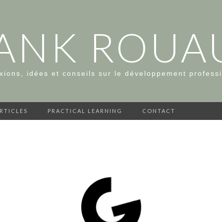
ANK ROUA
xions, idées et conseils sur le développement profess
ARTICLES
PRACTICAL LEARNING
CONTACT